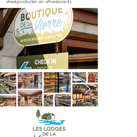
streekproducten en afhaalsnacks.