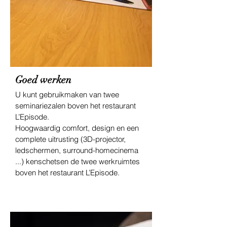
Goed werken
U kunt gebruikmaken van twee
seminariezalen boven het restaurant
L’Episode.
Hoogwaardig comfort, design en een
complete uitrusting (3D-projector,
ledschermen, surround-homecinema
...) kenschetsen de twee werkruimtes
boven het restaurant L’Episode.