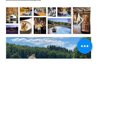
Goed
ontspannen