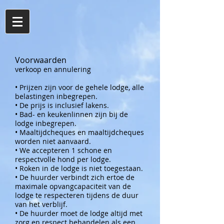
Voorwaarden
verkoop en annulering
• Prijzen zijn voor de gehele lodge, alle
belastingen inbegrepen.
• De prijs is inclusief lakens.
• Bad- en keukenlinnen zijn bij de
lodge inbegrepen.
• Maaltijdcheques en maaltijdcheques
worden niet aanvaard.
• We accepteren 1 schone en
respectvolle hond per lodge.
• Roken in de lodge is niet toegestaan.
• De huurder verbindt zich ertoe de
maximale opvangcapaciteit van de
lodge te respecteren tijdens de duur
van het verblijf.
• De huurder moet de lodge altijd met
zorg en respect behandelen als een