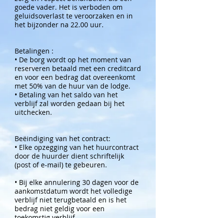
goede vader. Het is verboden om
geluidsoverlast te veroorzaken en in
het bijzonder na 22.00 uur.
Betalingen :
• De borg wordt op het moment van
reserveren betaald met een creditcard
en voor een bedrag dat overeenkomt
met 50% van de huur van de lodge.
• Betaling van het saldo van het
verblijf zal worden gedaan bij het
uitchecken.
Beëindiging van het contract:
• Elke opzegging van het huurcontract
door de huurder dient schriftelijk
(post of e-mail) te gebeuren.
• Bij elke annulering 30 dagen voor de
aankomstdatum wordt het volledige
verblijf niet terugbetaald en is het
bedrag niet geldig voor een
toekomstig verblijf.